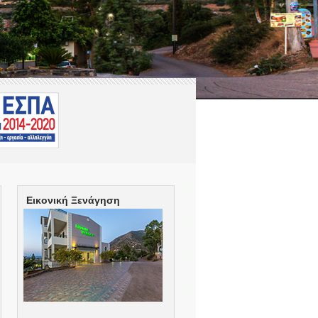
Εικονική Ξενάγηση