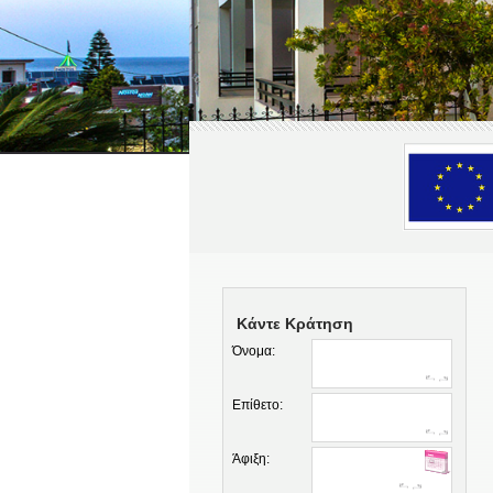
Κάντε Κράτηση
Όνομα:
Επίθετο:
Άφιξη: