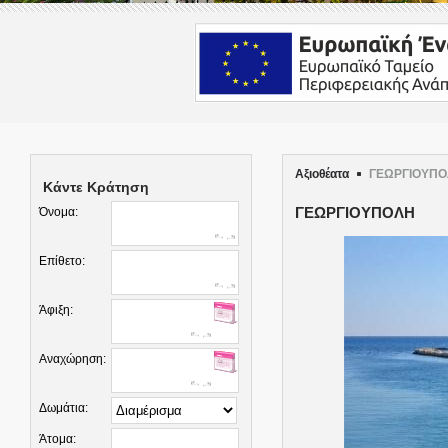
Αξιοθέατα
ΓΕΩΡΓΙΟΥΠ
Κάντε Κράτηση
Όνομα:
ΓΕΩΡΓΙΟΥΠΟΛΗ
Επίθετο:
Άφιξη:
Αναχώρηση:
Δωμάτια:
Άτομα: