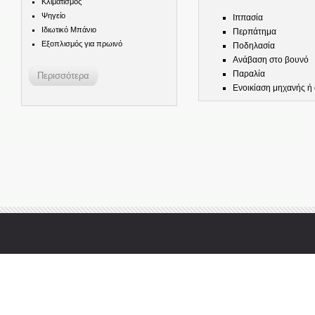
Κλιματισμός
Ψηγείο
Ιππασία
Ιδιωτικό Μπάνιο
Περπάτημα
Εξοπλισμός για πρωινό
Ποδηλασία
Ανάβαση στο βουνό
Παραλία
Ενοικίαση μηχανής ή