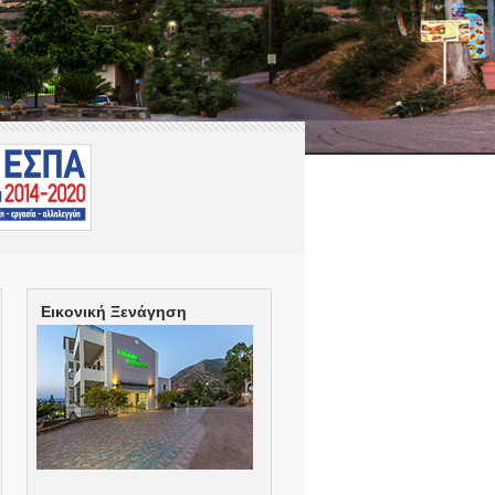
Εικονική Ξενάγηση