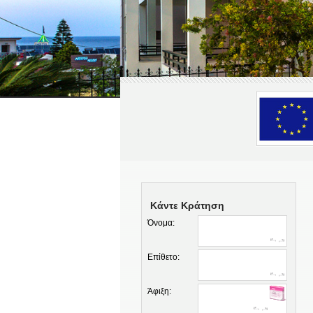
Κάντε Κράτηση
Όνομα:
Επίθετο:
Άφιξη: